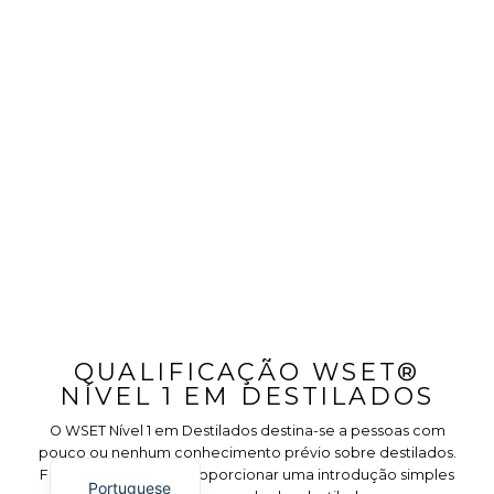
QUALIFICAÇÃO WSET®
NÍVEL 1 EM DESTILADOS
O WSET Nível 1 em Destilados destina-se a pessoas com
English
pouco ou nenhum conhecimento prévio sobre destilados.
Foi concebido para proporcionar uma introdução simples
Portuguese